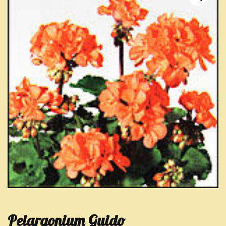
Pelargonium Guido