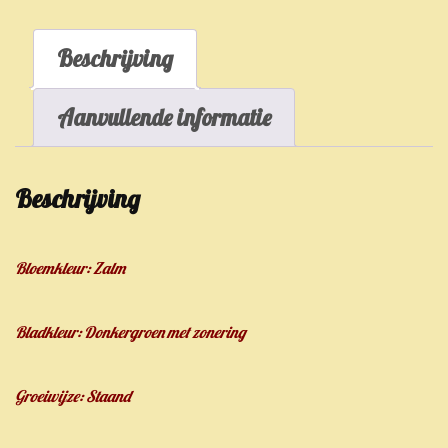
Beschrijving
Aanvullende informatie
Beschrijving
Bloemkleur: Zalm
Bladkleur: Donkergroen met zonering
Groeiwijze: Staand