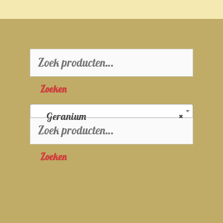
Zoeken
naar:
Zoeken
Geranium
×
Zoeken
naar:
Zoeken