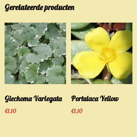
Gerelateerde producten
Glechoma Variegata
Portulaca Yellow
€
1,10
€
1,10