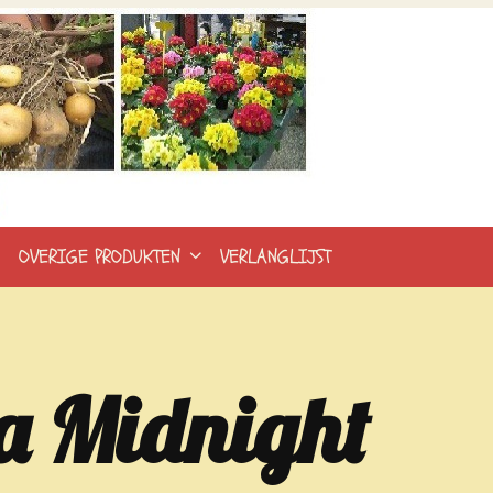
.
OVERIGE PRODUKTEN
VERLANGLIJST
ia Midnight