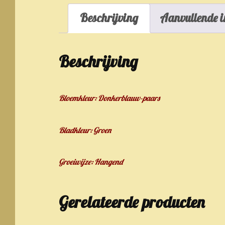
Beschrijving
Aanvullende i
Beschrijving
Bloemkleur: Donkerblauw-paars
Bladkleur: Groen
Groeiwijze: Hangend
Gerelateerde producten