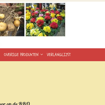
.
OVERIGE PRODUKTEN
VERLANGLIJST
 voor op de BBQ.